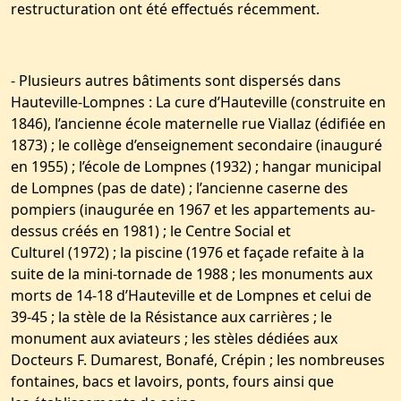
restructuration ont été effectués récemment.
- Plusieurs autres bâtiments sont dispersés dans
Hauteville-Lompnes : La cure d’Hauteville (construite en
1846), l’ancienne école maternelle rue Viallaz (édifiée en
1873) ; le collège d’enseignement secondaire (inauguré
en 1955) ; l’école de Lompnes (1932) ; hangar municipal
de Lompnes (pas de date) ; l’ancienne caserne des
pompiers (inaugurée en 1967 et les appartements au-
dessus créés en 1981) ; le Centre Social et
Culturel (1972) ; la piscine (1976 et façade refaite à la
suite de la mini-tornade de 1988 ; les monuments aux
morts de 14-18 d’Hauteville et de Lompnes et celui de
39-45 ; la stèle de la Résistance aux carrières ; le
monument aux aviateurs ; les stèles dédiées aux
Docteurs F. Dumarest, Bonafé, Crépin ; les nombreuses
fontaines, bacs et lavoirs, ponts, fours ainsi que