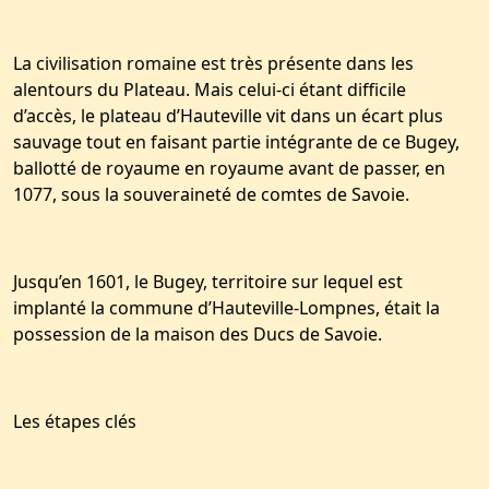
La civilisation romaine est très présente dans les
alentours du Plateau. Mais celui-ci étant difficile
d’accès, le plateau d’Hauteville vit dans un écart plus
sauvage tout en faisant partie intégrante de ce Bugey,
ballotté de royaume en royaume avant de passer, en
1077, sous la souveraineté de comtes de Savoie.
Jusqu’en 1601, le Bugey, territoire sur lequel est
implanté la commune d’Hauteville-Lompnes, était la
possession de la maison des Ducs de Savoie.
Les étapes clés