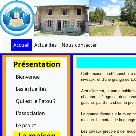
Accueil
Actualités
Nous contacter
Présentation
Cette maison a été construite d
Bienvenue
niveaux, et d'une grange de 100
Les actualités
Actuellement, la partie habitabl
chambre. L'étage est désservie 
Qui est le Patou ?
gauche, par 3 marches, la pre
L'association
La grange donne sur la route pri
maison. Le portail de la grange
Le projet
Les travaux prévoient de récup
La maison