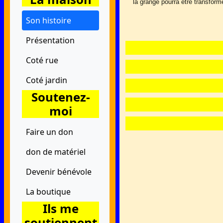
la grange pourra être transform
Son histoire
Présentation
Coté rue
Coté jardin
Soutenez-
moi
Faire un don
don de matériel
Devenir bénévole
La boutique
Ils me
soutiennent