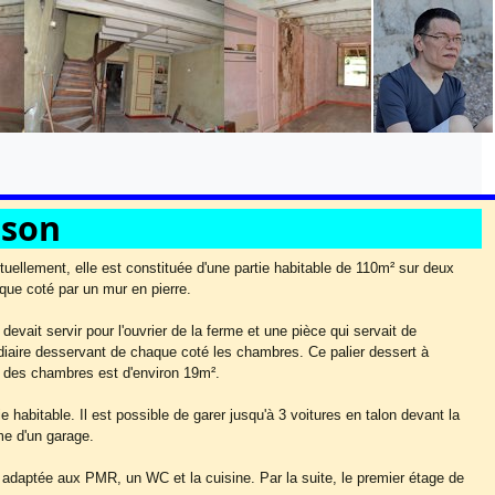
ison
tuellement, elle est constituée d'une partie habitable de 110m² sur deux
que coté par un mur en pierre.
devait servir pour l'ouvrier de la ferme et une pièce qui servait de
médiaire desservant de chaque coté les chambres. Ce palier dessert à
 des chambres est d'environ 19m².
e habitable. Il est possible de garer jusqu'à 3 voitures en talon devant la
me d'un garage.
 adaptée aux PMR, un WC et la cuisine. Par la suite, le premier étage de