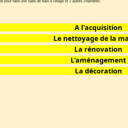
ée pour faire une salle de bain à l'étage et 2 autres chambres.
A l'acquisition
Le nettoyage de la m
La rénovation
L'aménagement
La décoration